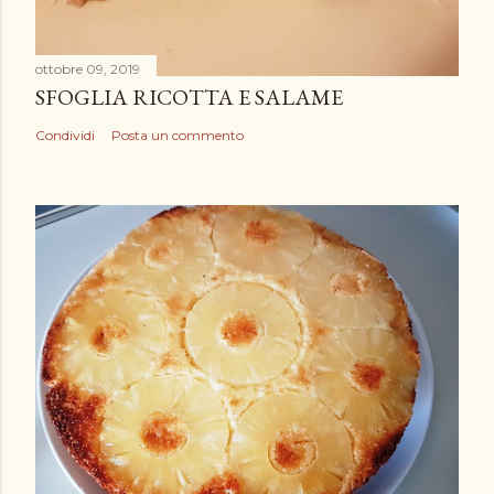
ottobre 09, 2019
SFOGLIA RICOTTA E SALAME
Condividi
Posta un commento