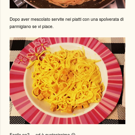
Dopo aver mescolato servite nei piatti con una spolverata di
parmigiano se vi piace.
Facile no?.... ed è gustosissima 😃