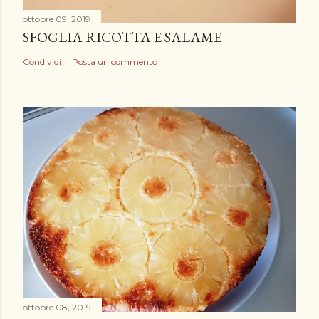
ottobre 09, 2019
SFOGLIA RICOTTA E SALAME
Condividi
Posta un commento
ottobre 08, 2019