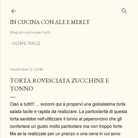
Passa ai contenuti principali
IN CUCINA CON ALE E MERLY
Blog di cucina per tutti
HOME PAGE
novembre 12, 2018
TORTA ROVESCIATA ZUCCHINE E
TONNO
Ciao a tutti!!! ... eccomi qui a proporvi una golosissima torta
salata facile e rapida da realizzare. La particolarità di questa
torta sarebbe nell'utilizzare il tonno al peperoncino che gli
conferisce un gusto molto particolare ma non troppo forte.
Ma se la realizzate per un pranzo o una cena in cui sono