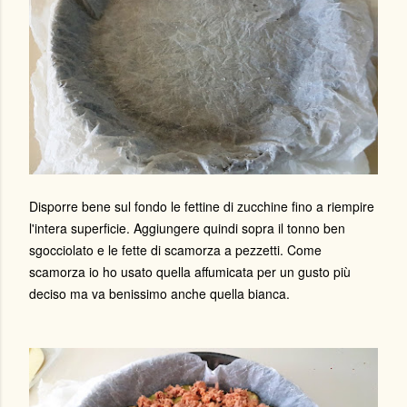
Disporre bene sul fondo le fettine di zucchine fino a riempire
l'intera superficie. Aggiungere quindi sopra il tonno ben
sgocciolato e le fette di scamorza a pezzetti. Come
scamorza io ho usato quella affumicata per un gusto più
deciso ma va benissimo anche quella bianca.