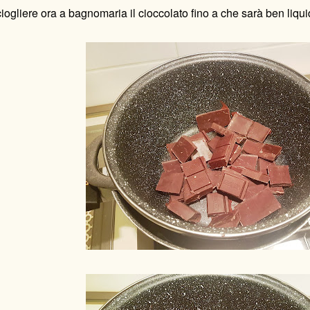
iogliere ora a bagnomaria il cioccolato fino a che sarà ben liqui