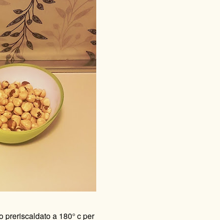
co preriscaldato a 180° c per