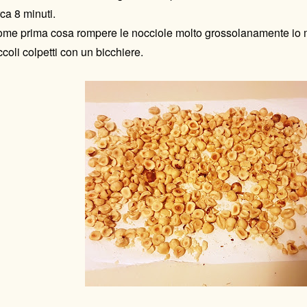
rca 8 minuti.
me prima cosa rompere le nocciole molto grossolanamente io m
ccoli colpetti con un bicchiere.