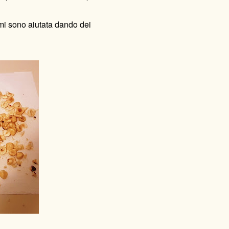
i sono aiutata dando dei