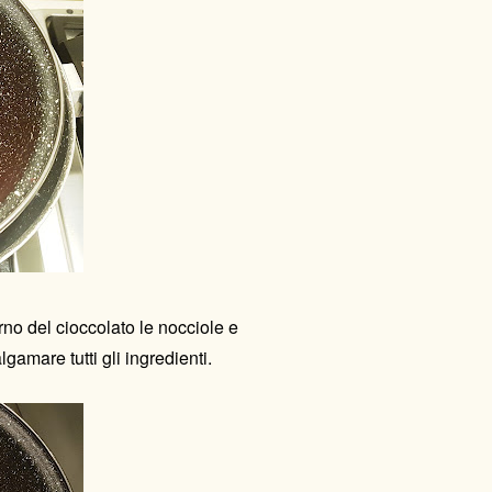
rno del cioccolato le nocciole e
amare tutti gli ingredienti.