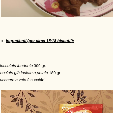
Ingredienti (per circa 16/18 biscotti):
cioccolato fondente
300 gr.
occiole già tostate e pelate
180 gr.
ucchero a velo
2 cucchiai