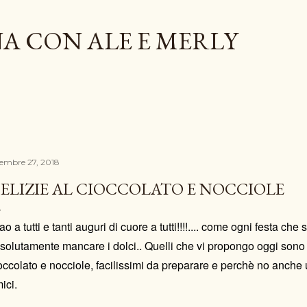
Passa ai contenuti principali
A CON ALE E MERLY
cembre 27, 2018
ELIZIE AL CIOCCOLATO E NOCCIOLE
ao a tutti e tanti auguri di cuore a tutti!!!!.... come ogni festa che
solutamente mancare i dolci.. Quelli che vi propongo oggi sono d
occolato e nocciole, facilissimi da preparare e perchè no anche u
ici.