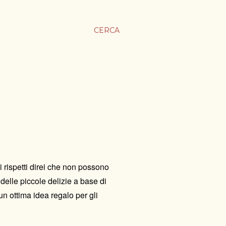
CERCA
 si rispetti direi che non possono
elle piccole delizie a base di
n ottima idea regalo per gli