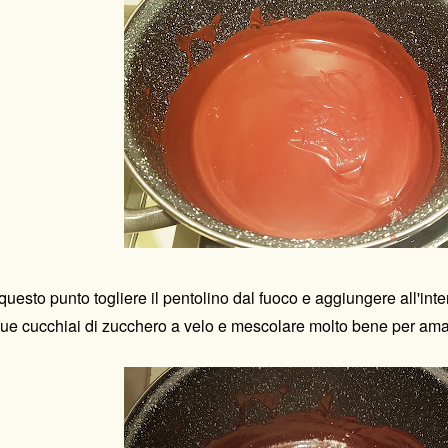
questo punto togliere il pentolino dal fuoco e aggiungere all'inte
due cucchiai di zucchero a velo e mescolare molto bene per amalg