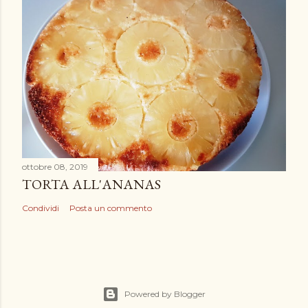
ottobre 08, 2019
TORTA ALL'ANANAS
Condividi
Posta un commento
Powered by Blogger