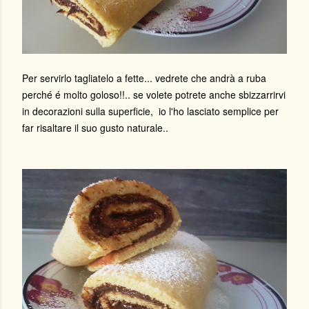
Per servirlo tagliatelo a fette... vedrete che andrà a ruba
perché é molto goloso!!.. se volete potrete anche sbizzarrirvi
in decorazioni sulla superficie, io l'ho lasciato semplice per
far risaltare il suo gusto naturale..