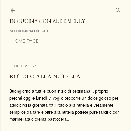
Passa ai contenuti principali
IN CUCINA CON ALE E MERLY
Blog di cucina per tutti
HOME PAGE
febbraio 18, 2019
ROTOLO ALLA NUTELLA
Buongiorno a tutti e buon inizio di settimana!.. proprio
perché oggi é lunedì vi voglio proporre un dolce goloso per
addolcirci la giornata 😊 il rotolo alla nutella é veramente
semplice da fare e oltre alla nutella potrete pure farcirlo con
marmellata o crema pasticcera..