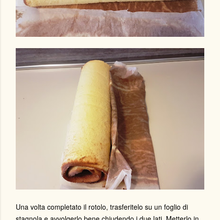
Una volta completato il rotolo, trasferitelo su un foglio di
stagnola e avvolgerlo bene chiudendo i due lati. Metterlo in