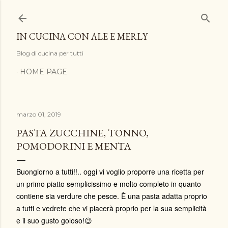
Passa ai contenuti principali
IN CUCINA CON ALE E MERLY
Blog di cucina per tutti
HOME PAGE
marzo 01, 2019
PASTA ZUCCHINE, TONNO,
POMODORINI E MENTA
Buongiorno a tutti!!.. oggi vi voglio proporre una ricetta per
un primo piatto semplicissimo e molto completo in quanto
contiene sia verdure che pesce. È una pasta adatta proprio
a tutti e vedrete che vi piacerà proprio per la sua semplicità
e il suo gusto goloso!😉