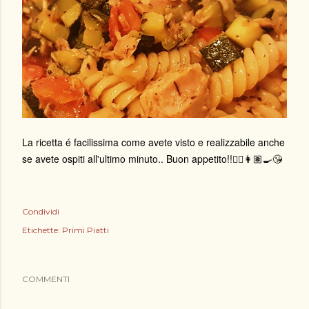
La ricetta é facilissima come avete visto e realizzabile anche
se avete ospiti all'ultimo minuto.. Buon appetito!!🙋‍♀️👩🏽‍🍳😘
Condividi
Etichette:
Primi Piatti
COMMENTI