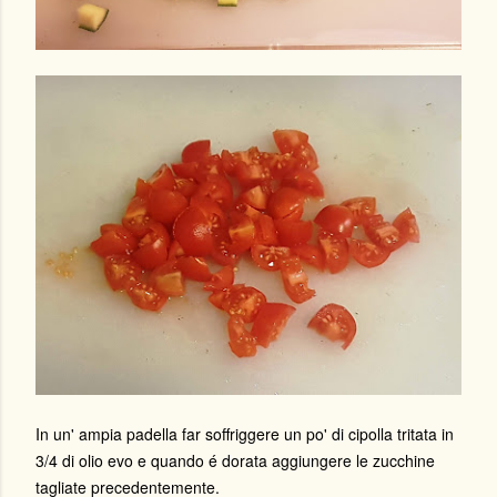
In un' ampia padella far soffriggere un po' di cipolla tritata in
3/4 di olio evo e quando é dorata aggiungere le zucchine
tagliate precedentemente.